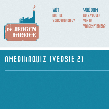
WAT
WAAROM
DOET DE
QUIZVRAGEN
VRAGENFABRIEK?
VAN DE
VRAGENFABRIEK?
AMERIKAQUIZ (VERSIE 2)