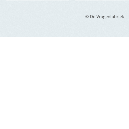
© De Vragenfabriek