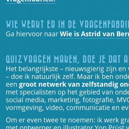
WIE WERKT ER IN DE VRAGENFABRI
Ga hiervoor naar
Wie is Astrid van Be
QUIZVRAGEN MAKEN, DOE JE DAT 
Het belangrijkste – nieuwsgierig zijn en
– doe ik natuurlijk zelf. Maar ik ben on
een
groot netwerk van zelfstandig o
met specialisten op het gebied van ond
social media, marketing, fotografie, MV
vormgeving, video, communicatie en ev
Om er even twee te noemen: ik werk g
met ontwerper en illustrator Yon Prüst