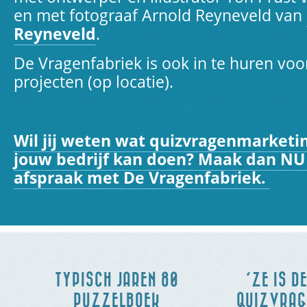
en met fotograaf Arnold Reyneveld van
Reyneveld
.
De Vragenfabriek is ook in te huren voo
projecten (op locatie).
Wil jij weten wat quizvragenmarketin
jouw bedrijf kan doen? Maak dan NU
afspraak met De Vragenfabriek
.
TYPISCH JAREN 80
‘ZE IS D
PUZZELBOEK
QUIZVRAGE