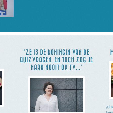
‘ZE IS DE KONINGIN VAN DE
M
QUIZVRAGEN. EN TOCH ZAG JE
HAAR NOOIT OP TV…’
Al r
ken