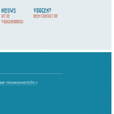
NIEUWS
VRAGEN?
UIT DE
NEEM CONTACT OP
VRAGENFABRIEK
aar nieuwsoverzicht »