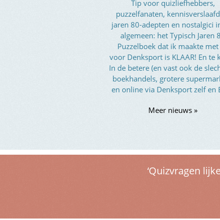
Tip voor quizliefhebbers,
puzzelfanaten, kennisverslaafd
jaren 80-adepten en nostalgici i
algemeen: het Typisch Jaren 
Puzzelboek dat ik maakte met
voor Denksport is KLAAR! En te 
In de betere (en vast ook de slec
boekhandels, grotere supermar
en online via Denksport zelf en
Meer nieuws »
‘Quizvragen lijk