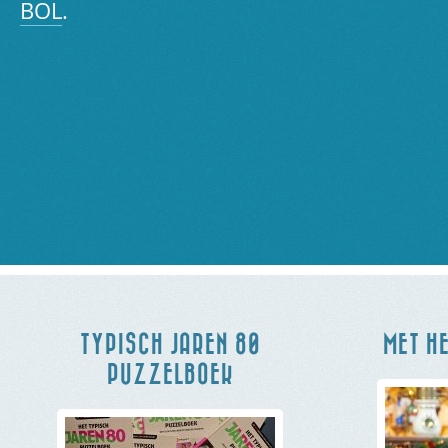
BOL
.
TYPISCH JAREN 80
MET HE
PUZZELBOEK