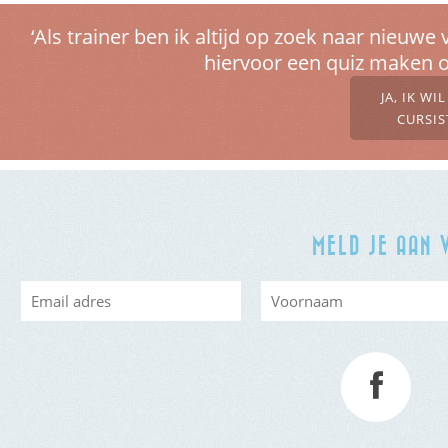
‘Als trainer ben ik altijd op zoek naar nieu
hiervoor een quiz maken o
JA, IK WI
CURSIS
MELD JE AAN 