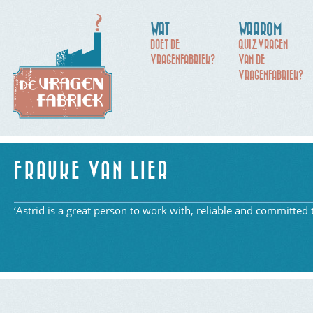
WAT
WAAROM
DOET DE
QUIZVRAGEN
VRAGENFABRIEK?
VAN DE
VRAGENFABRIEK?
FRAUKE VAN LIER
‘Astrid is a great person to work with, reliable and committed 