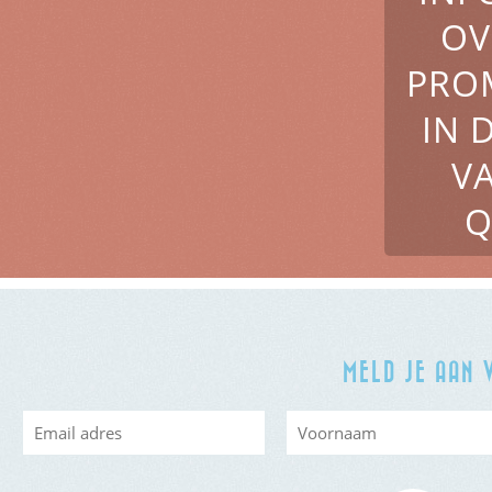
OV
PRO
IN 
V
Q
MELD JE AAN 