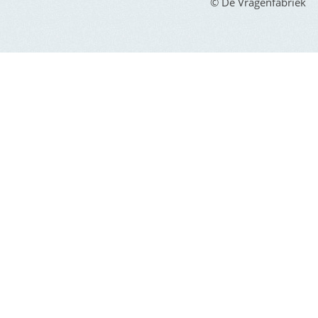
© De Vragenfabriek