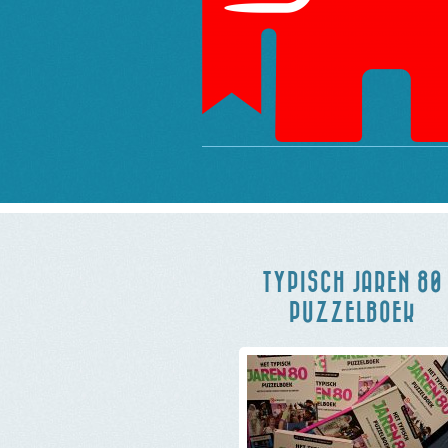
TYPISCH JAREN 80
PUZZELBOEK