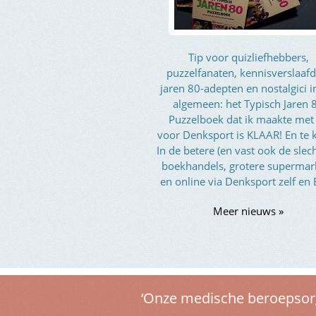
Tip voor quizliefhebbers,
puzzelfanaten, kennisverslaafd
jaren 80-adepten en nostalgici i
algemeen: het Typisch Jaren 
Puzzelboek dat ik maakte met
voor Denksport is KLAAR! En te 
In de betere (en vast ook de slec
boekhandels, grotere supermar
en online via Denksport zelf en
Meer nieuws »
‘Onze medische beroepsorga