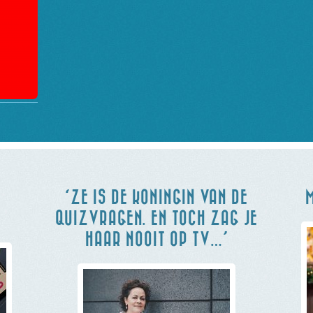
‘ZE IS DE KONINGIN VAN DE
M
QUIZVRAGEN. EN TOCH ZAG JE
HAAR NOOIT OP TV…’