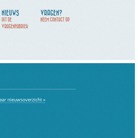
NIEUWS
VRAGEN?
UIT DE
NEEM CONTACT OP
VRAGENFABRIEK
aar nieuwsoverzicht »