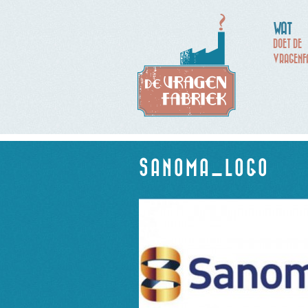
WAT
DOET DE
VRAGENF
SANOMA_LOGO