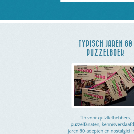
TYPISCH JAREN 80
PUZZELBOEK
Tip voor quizliefhebbers,
puzzelfanaten, kennisverslaafd
jaren 80-adepten en nostalgici i