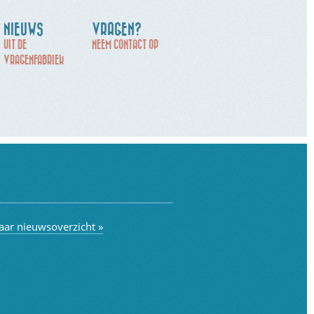
NIEUWS
VRAGEN?
UIT DE
NEEM CONTACT OP
VRAGENFABRIEK
aar nieuwsoverzicht »