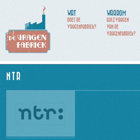
WAT
WAAROM
DOET DE
QUIZVRAGEN
VRAGENFABRIEK?
VAN DE
VRAGENFABRIEK?
NTR