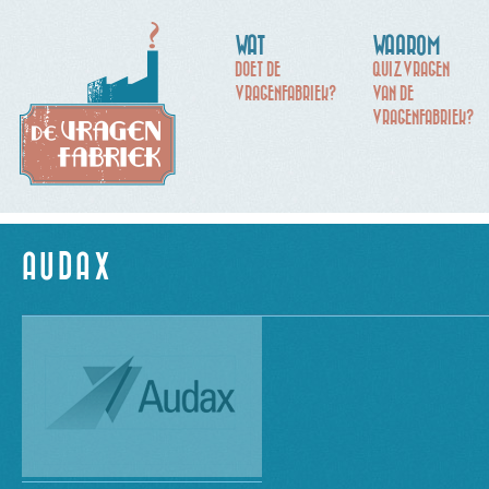
WAT
WAAROM
DOET DE
QUIZVRAGEN
VRAGENFABRIEK?
VAN DE
VRAGENFABRIEK?
AUDAX