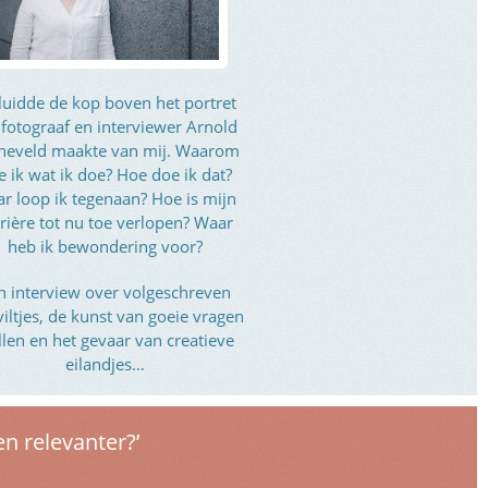
luidde de kop boven het portret
 fotograaf en interviewer Arnold
neveld maakte van mij. Waarom
e ik wat ik doe? Hoe doe ik dat?
r loop ik tegenaan? Hoe is mijn
rière tot nu toe verlopen? Waar
heb ik bewondering voor?
n interview over volgeschreven
viltjes, de kunst van goeie vragen
llen en het gevaar van creatieve
eilandjes…
en relevanter?’