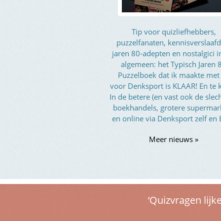
Tip voor quizliefhebbers,
puzzelfanaten, kennisverslaafd
jaren 80-adepten en nostalgici i
algemeen: het Typisch Jaren 
Puzzelboek dat ik maakte met
voor Denksport is KLAAR! En te 
In de betere (en vast ook de slec
boekhandels, grotere supermar
en online via Denksport zelf en
Meer nieuws »
‘Quizvragen lijk