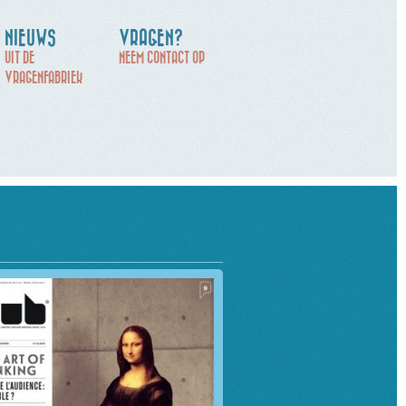
NIEUWS
VRAGEN?
UIT DE
NEEM CONTACT OP
VRAGENFABRIEK