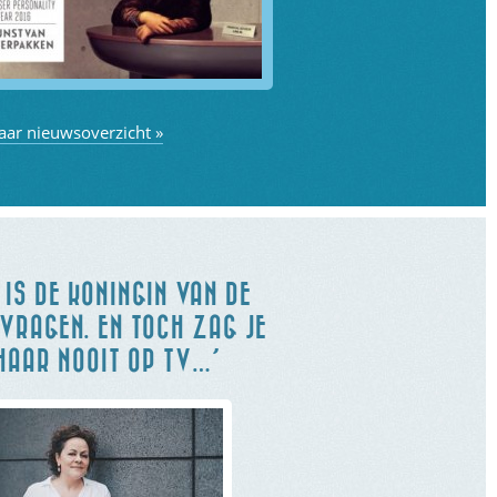
aar nieuwsoverzicht »
 IS DE KONINGIN VAN DE
VRAGEN. EN TOCH ZAG JE
HAAR NOOIT OP TV…’