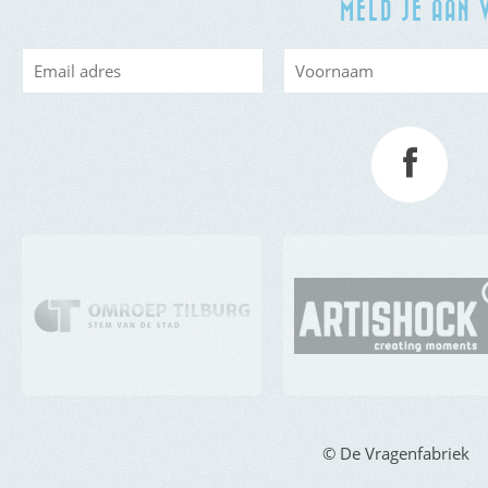
MELD JE AAN 
© De Vragenfabriek