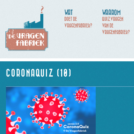
WAT
WAAROM
DOET DE
QUIZVRAGEN
VRAGENFABRIEK?
VAN DE
VRAGENFABRIEK?
CORONAQUIZ (10)