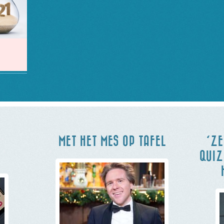
MET HET MES OP TAFEL
‘ZE
QUIZ