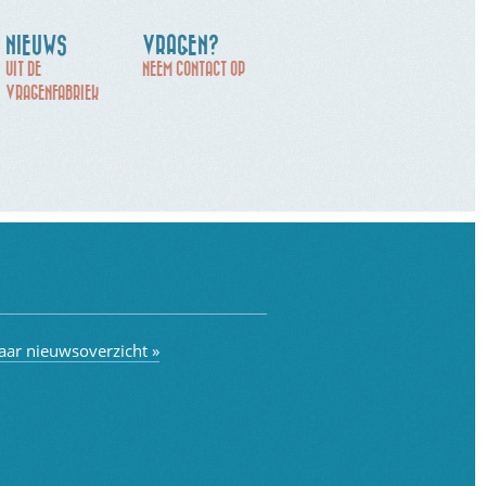
NIEUWS
VRAGEN?
UIT DE
NEEM CONTACT OP
VRAGENFABRIEK
aar nieuwsoverzicht »