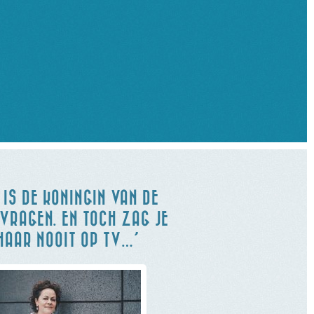
 IS DE KONINGIN VAN DE
VRAGEN. EN TOCH ZAG JE
HAAR NOOIT OP TV…’