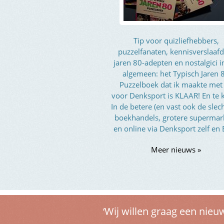
Tip voor quizliefhebbers,
puzzelfanaten, kennisverslaafd
jaren 80-adepten en nostalgici i
algemeen: het Typisch Jaren 
Puzzelboek dat ik maakte met
voor Denksport is KLAAR! En te 
In de betere (en vast ook de slec
boekhandels, grotere supermar
en online via Denksport zelf en
Meer nieuws »
‘Wij willen graag een nieu