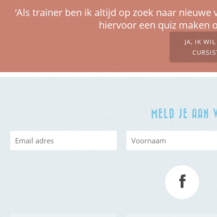
‘Als trainer ben ik altijd op zoek naar nieu
hiervoor een quiz maken o
JA, IK WI
CURSIS
MELD JE AAN 