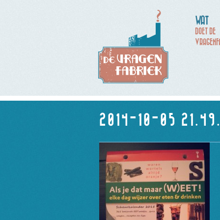
WAT
DOET DE
VRAGENF
2014-10-05 21.49