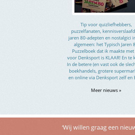
Tip voor quizliefhebbers,
puzzelfanaten, kennisverslaafd
jaren 80-adepten en nostalgici i
algemeen: het Typisch Jaren 
Puzzelboek dat ik maakte met
voor Denksport is KLAAR! En te 
In de betere (en vast ook de slec
boekhandels, grotere supermar
en online via Denksport zelf en
Meer nieuws »
‘Wij willen graag een nieu