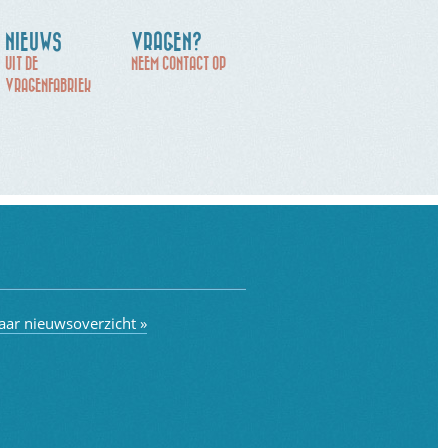
NIEUWS
VRAGEN?
UIT DE
NEEM CONTACT OP
VRAGENFABRIEK
aar nieuwsoverzicht »