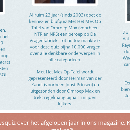
Al ruim 23 jaar (sinds 2003) doet de
kennis- en blufquiz Met Het Mes Op
Tafel van Omroep Max (voorheen
en,
Zo 
NTR en NPS) een beroep op De
n het
dat
Vragenfabriek. Tot nu toe maakte ik
80
Rey
voor deze quiz bijna 10.000 vragen
 en
do
over alle denkbare onderwerpen in
koop!
Waa
alle categorieën.
htere)
car
kten
Met Het Mes Op Tafel wordt
 BOL.
gepresenteerd door Herman van der
Ee
Zandt (voorheen Joost Prinsen) en
bier
uitgezonden door Omroep Max en
ste
trekt regelmatig bijna 1 miljoen
kijkers.
wsquiz over het afgelopen jaar in ons magazine. 