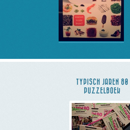
TYPISCH JAREN 80
PUZZELBOEK