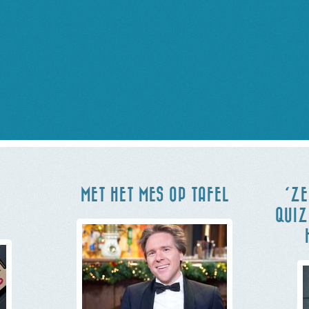
MET HET MES OP TAFEL
‘ZE
QUIZ