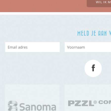
WIL IK 
MELD JE AAN 