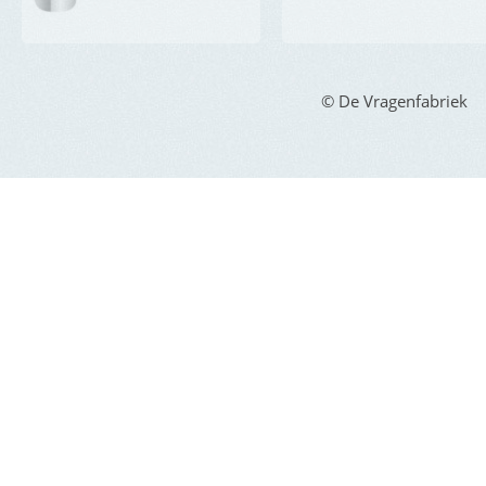
© De Vragenfabriek